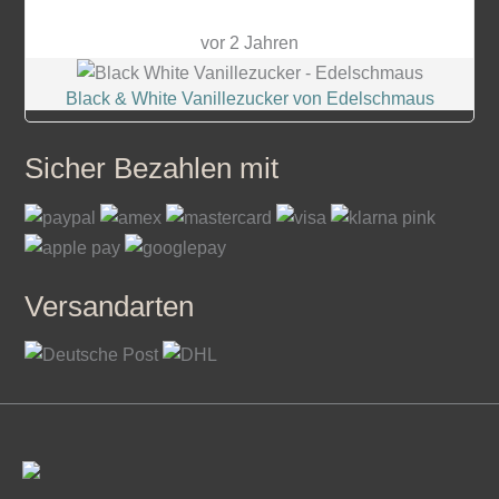
vor 2 Jahren
Black & White Vanillezucker von Edelschmaus
Sicher Bezahlen mit
Versandarten