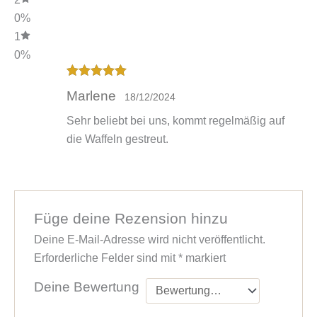
0%
1
0%
Bewertet mit
Marlene
18/12/2024
5
von 5
Sehr beliebt bei uns, kommt regelmäßig auf
die Waffeln gestreut.
Füge deine Rezension hinzu
Deine E-Mail-Adresse wird nicht veröffentlicht.
Erforderliche Felder sind mit
*
markiert
Deine Bewertung