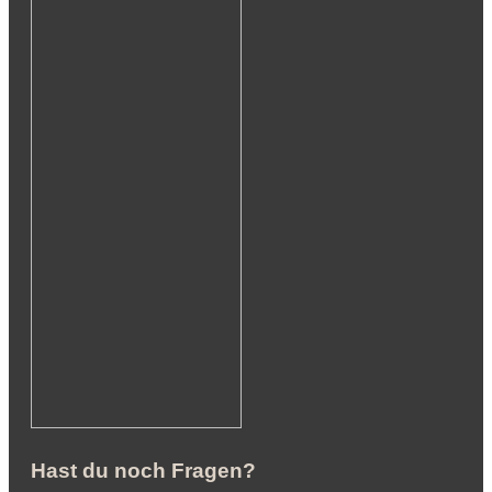
Hast du noch Fragen?