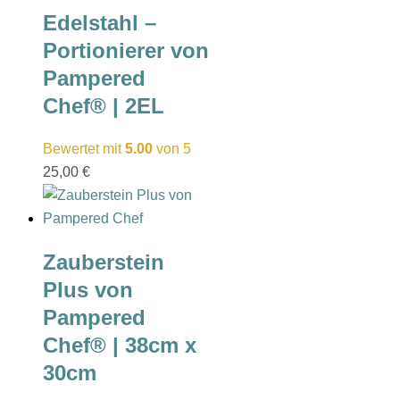
Edelstahl –
Portionierer von
Pampered
Chef® | 2EL
Bewertet mit
5.00
von 5
25,00
€
Zauberstein
Plus von
Pampered
Chef® | 38cm x
30cm