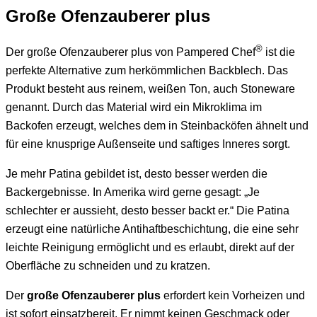
Große Ofenzauberer plus
®
Der große Ofenzauberer plus von Pampered Chef
ist die
perfekte Alternative zum herkömmlichen Backblech. Das
Produkt besteht aus reinem, weißen Ton, auch Stoneware
genannt. Durch das Material wird ein Mikroklima im
Backofen erzeugt, welches dem in Steinbacköfen ähnelt und
für eine knusprige Außenseite und saftiges Inneres sorgt.
Je mehr Patina gebildet ist, desto besser werden die
Backergebnisse. In Amerika wird gerne gesagt: „Je
schlechter er aussieht, desto besser backt er.“ Die Patina
erzeugt eine natürliche Antihaftbeschichtung, die eine sehr
leichte Reinigung ermöglicht und es erlaubt, direkt auf der
Oberfläche zu schneiden und zu kratzen.
Der
große Ofenzauberer plus
erfordert kein Vorheizen und
ist sofort einsatzbereit. Er nimmt keinen Geschmack oder