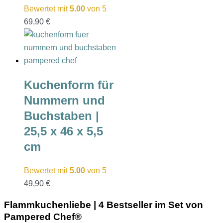
Bewertet mit
5.00
von 5
69,90
€
Kuchenform für
Nummern und
Buchstaben |
25,5 x 46 x 5,5
cm
Bewertet mit
5.00
von 5
49,90
€
Flammkuchenliebe | 4 Bestseller im Set von
Pampered Chef®