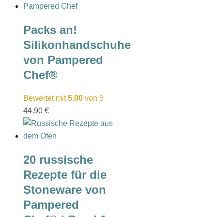
Packs an!
Silikonhandschuhe
von Pampered
Chef®
Bewertet mit
5.00
von 5
44,90
€
20 russische
Rezepte für die
Stoneware von
Pampered