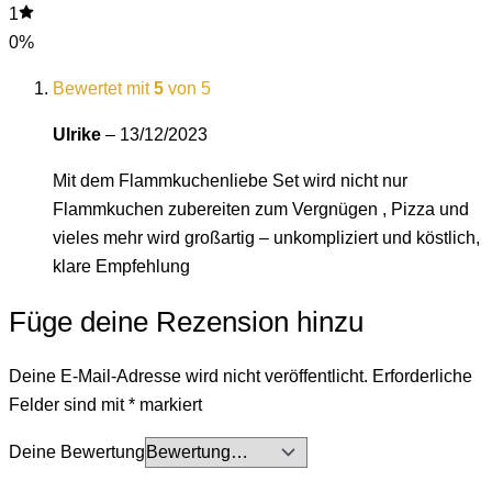
1
0%
Bewertet mit
5
von 5
Ulrike
–
13/12/2023
Mit dem Flammkuchenliebe Set wird nicht nur
Flammkuchen zubereiten zum Vergnügen , Pizza und
vieles mehr wird großartig – unkompliziert und köstlich,
klare Empfehlung
Füge deine Rezension hinzu
Deine E-Mail-Adresse wird nicht veröffentlicht.
Erforderliche
Felder sind mit
*
markiert
Deine Bewertung