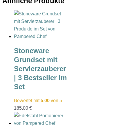
Ähnliche Produkte
Stoneware
Grundset mit
Servierzauberer
| 3 Bestseller im
Set
Bewertet mit
5.00
von 5
185,00
€