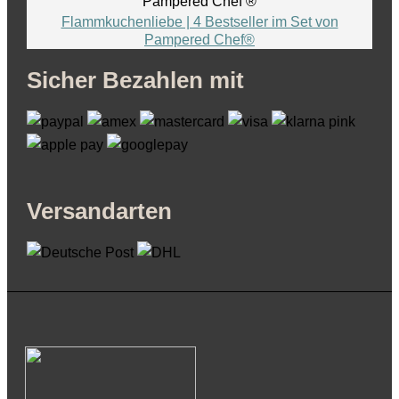
Flammkuchenliebe | 4 Bestseller im Set von
Pampered Chef®
Sicher Bezahlen mit
Versandarten