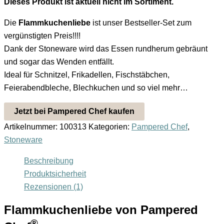
Dieses Produkt ist aktuell nicht im Sortiment.
Die
Flammkuchenliebe
ist unser Bestseller-Set zum
vergünstigten Preis!!!!
Dank der Stoneware wird das Essen rundherum gebräunt
und sogar das Wenden entfällt.
Ideal für Schnitzel, Frikadellen, Fischstäbchen,
Feierabendbleche, Blechkuchen und so viel mehr…
Jetzt bei Pampered Chef kaufen
Artikelnummer:
100313
Kategorien:
Pampered Chef
,
Stoneware
Beschreibung
Produktsicherheit
Rezensionen (1)
Flammkuchenliebe von Pampered
®