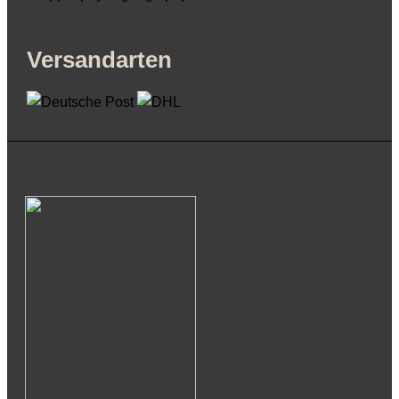
Versandarten