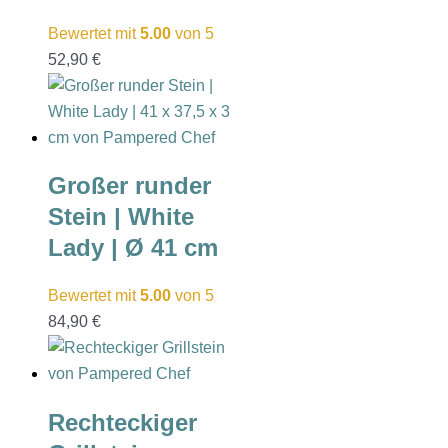
Bewertet mit
5.00
von 5
52,90
€
Großer runder
Stein | White
Lady | Ø 41 cm
Bewertet mit
5.00
von 5
84,90
€
Rechteckiger