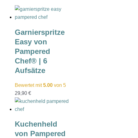
Garnierspritze
Easy von
Pampered
Chef® | 6
Aufsätze
Bewertet mit
5.00
von 5
29,90
€
Kuchenheld
von Pampered