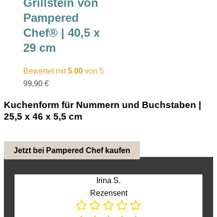
Grillstein von
Pampered
Chef® | 40,5 x
29 cm
Bewertet mit
5.00
von 5
99,90
€
Kuchenform für Nummern und Buchstaben |
25,5 x 46 x 5,5 cm
Jetzt bei Pampered Chef kaufen
Irina S.
Rezensent