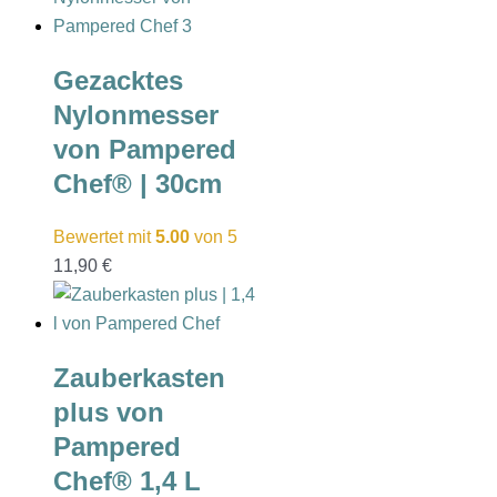
Gezacktes
Nylonmesser
von Pampered
Chef® | 30cm
Bewertet mit
5.00
von 5
11,90
€
Zauberkasten
plus von
Pampered
Chef® 1,4 L