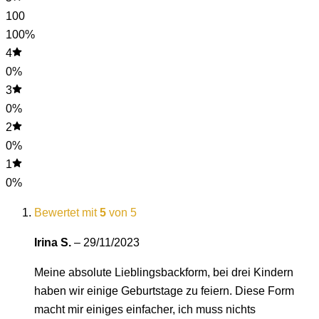
100
100%
4
0%
3
0%
2
0%
1
0%
Bewertet mit
5
von 5
Irina S.
–
29/11/2023
Meine absolute Lieblingsbackform, bei drei Kindern
haben wir einige Geburtstage zu feiern. Diese Form
macht mir einiges einfacher, ich muss nichts