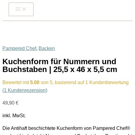
Zum
Inhalt
springen
Pampered Chef
,
Backen
Kuchenform für Nummern und
Buchstaben | 25,5 x 46 x 5,5 cm
Bewertet mit
5.00
von 5, basierend auf
1
Kundenbewertung
(
1
Kundenrezension)
49,90
€
inkl. MwSt.
Die Antihaft beschichtete Kuchenform von Pampered Chef®