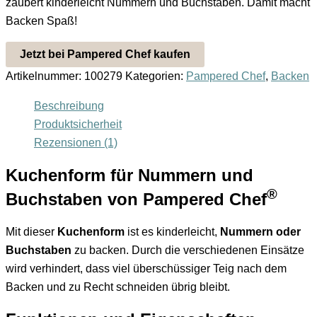
zaubert kinderleicht Nummern und Buchstaben. Damit macht
Backen Spaß!
Jetzt bei Pampered Chef kaufen
Artikelnummer:
100279
Kategorien:
Pampered Chef
,
Backen
Beschreibung
Produktsicherheit
Rezensionen (1)
Kuchenform für Nummern und
®
Buchstaben von Pampered Chef
Mit dieser
Kuchenform
ist es kinderleicht,
Nummern oder
Buchstaben
zu backen. Durch die verschiedenen Einsätze
wird verhindert, dass viel überschüssiger Teig nach dem
Backen und zu Recht schneiden übrig bleibt.