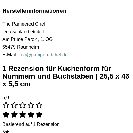
Herstellerinformationen
The Pampered Chef
Deutschland GmbH
Am Prime Parc 4, 1. OG
65479 Raunheim
E-Mail:
info@pamperedchef.de
1 Rezension für
Kuchenform für
Nummern und Buchstaben | 25,5 x 46
x 5,5 cm
5,0
Basierend auf 1 Rezension
5