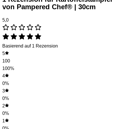
von Pampered Chef® | 30cm
5,0
Basierend auf 1 Rezension
5
100
100%
4
0%
3
0%
2
0%
1
0%