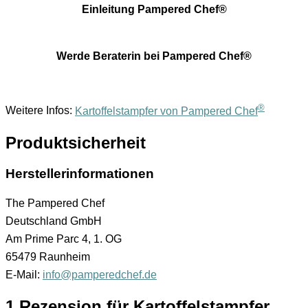
Einleitung Pampered Chef®
Werde Beraterin bei Pampered Chef®
®
Weitere Infos:
Kartoffelstampfer von Pampered Chef
Produktsicherheit
Herstellerinformationen
The Pampered Chef
Deutschland GmbH
Am Prime Parc 4, 1. OG
65479 Raunheim
E-Mail:
info@pamperedchef.de
1 Rezension für
Kartoffelstampfer