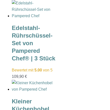
Edelstahl-
Rührschüssel-
Set von
Pampered
Chef® | 3 Stück
Bewertet mit
5.00
von 5
109,90
€
Kleiner
Küchenhobel