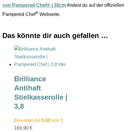
von Pampered Chef® | 30cm
findest du auf der offiziellen
®
Pampered Chef
Webseite.
Das könnte dir auch gefallen …
Brilliance
Antihaft
Stielkasserolle |
3,8
Bewertet mit
5.00
von 5
169,90
€