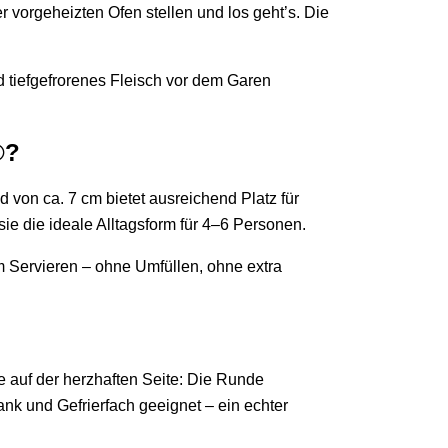
r vorgeheizten Ofen stellen und los geht’s. Die
 tiefgefrorenes Fleisch vor dem Garen
®?
 von ca. 7 cm bietet ausreichend Platz für
ie die ideale Alltagsform für 4–6 Personen.
m Servieren – ohne Umfüllen, ohne extra
 auf der herzhaften Seite: Die Runde
nk und Gefrierfach geeignet – ein echter