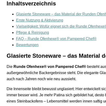
Inhaltsverzeichnis
Glasierte Stoneware – das Material der Runden Ofe
Erste Nutzung & Aktivierung
Vielseitigkeit: Wofür eignet sich die Runde Ofenhexe
Pflege & Reinigung
FAQ – Runde Ofenhexe® von Pampered Chef®
Bewertungen
Glasierte Stoneware – das Materia
Die
Runde Ofenhexe® von Pampered Chef®
besteht aus
außergewöhnliche Backergebnisse steht. Die elegante Glas
auch nach Jahren noch wie neu aussieht.
Die Innenseite bleibt bewusst unglasiert: Hier entwickelt si
immer besser wird. Je mehr Patina sich gebildet hat, des
eines Steinbackofens – Lebensmittel werden innen saftig 