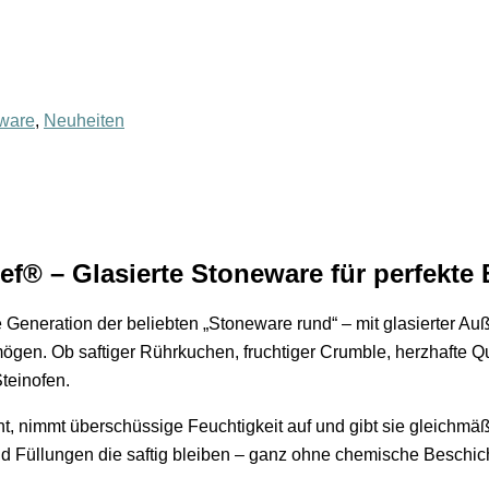
ware
,
Neuheiten
® – Glasierte Stoneware für perfekte
e Generation der beliebten „Stoneware rund“ – mit glasierter Au
en. Ob saftiger Rührkuchen, fruchtiger Crumble, herzhafte Qu
teinofen.
t, nimmt überschüssige Feuchtigkeit auf und gibt sie gleichmäß
nd Füllungen die saftig bleiben – ganz ohne chemische Beschi