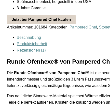
Spülmaschinenfest, hergestellt in den USA
3 Jahre Garantie
Jetzt bei Pampered Chef kaufen
Artikelnummer:
101684
Kategorien:
Pampered Chef
,
Stone
Beschreibung
Produktsicherheit
Rezensionen (1)
Runde Ofenhexe® von Pampered Chef
Die
Runde Ofenhexe® von Pampered Chef®
ist die neu
Innendurchmesser und großzügigen 3 Litern Fassungsvermög
liefert zuverlässig gleichmäßige Ergebnisse, wie aus dem S
Das natürliche Stoneware-Material speichert Wärme effizien
Teige die perfekt aufgehen, Krusten die knusprig werden u