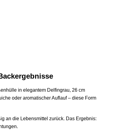
 Backergebnisse
ßenhülle in elegantem Delfingrau, 26 cm
iche oder aromatischer Auflauf – diese Form
ig an die Lebensmittel zurück. Das Ergebnis:
chtungen.