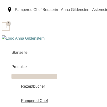
Zum
Pampered Chef Beraterin - Anna Gildenstern, Asterns
Inhalt
springen
Startseite
Produkte
Rezeptbücher
Pampered Chef