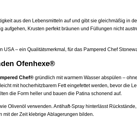
eit aus den Lebensmitteln auf und gibt sie gleichmäßig in de
ig aufgehen, Krusten perfekt bräunen und Füllungen nicht aust
 den USA – ein Qualitätsmerkmal, für das Pampered Chef Stonewa
unden Ofenhexe®
ampered Chef®
gründlich mit warmem Wasser abspülen – ohne S
eicht mit hocherhitzbarem Fett eingefettet werden, bevor die 
lten die Form heller und bauen die Patina schonend auf.
wie Olivenöl verwenden. Antihaft-Spray hinterlässt Rückstände, 
n mit der Zeit klebrige Ablagerungen bilden.