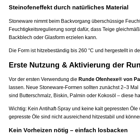
Steinofeneffekt durch natürliches Material
Stoneware nimmt beim Backvorgang überschüssige Feuchtigk
Feuchtigkeitsregulierung sorgt dafür, dass Teige gleichmäß
Backblech oder Glasform erzielen kann.
Die Form ist hitzebeständig bis 260 °C und hergestellt in
Erste Nutzung & Aktivierung der R
Vor der ersten Verwendung die
Runde Ofenhexe® von P
lassen. Neue Stoneware-Formen sollten zunächst 2–3 Mal l
sind Butterschmalz, Biskin, Palmin oder Kokosöl – diese ha
Wichtig: Kein Antihaft-Spray und keine kalt gepressten Öle 
gepresste Öle sind nicht ausreichend hitzestabil und könne
Kein Vorheizen nötig – einfach losbacken