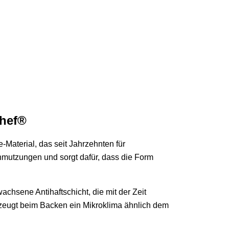
Chef®
Material, das seit Jahrzehnten für
hmutzungen und sorgt dafür, dass die Form
achsene Antihaftschicht, die mit der Zeit
rzeugt beim Backen ein Mikroklima ähnlich dem