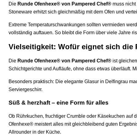
Die
Runde Ofenhexe® von Pampered Chef®
muss nicht 
Stoneware erhitzt sich gleichmäßig mit dem Ofen und vertei
Extreme Temperaturschwankungen sollten vermieden werden:
vollständig auftauen. So bleibt die Form über viele Jahre r
Vielseitigkeit: Wofür eignet sich 
Die
Runde Ofenhexe® von Pampered Chef®
ist gleiche
Schichtgerichte und Aufläufe, ohne dass etwas überläuft. 
Besonders praktisch: Die elegante Glasur in Delfingrau m
Serviergeschirr.
Süß & herzhaft – eine Form für alles
Ob Rührkuchen, fruchtiger Crumble oder Käsekuchen auf der
Ofenhexe® meistert alles mit gleichbleibend guten Ergebni
Allrounder in der Küche.